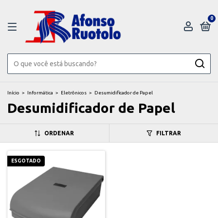
0
Início
>
Informática
>
Eletrônicos
>
Desumidificador de Papel
Desumidificador de Papel
ORDENAR
FILTRAR
ESGOTADO