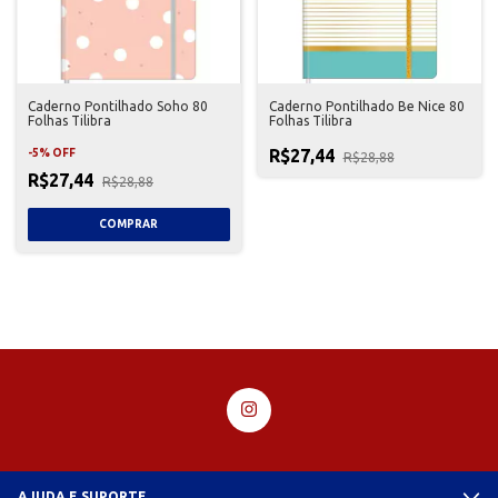
Caderno Pontilhado Soho 80
Caderno Pontilhado Be Nice 80
Folhas Tilibra
Folhas Tilibra
R$27,44
-
5
%
OFF
R$28,88
R$27,44
R$28,88
AJUDA E SUPORTE