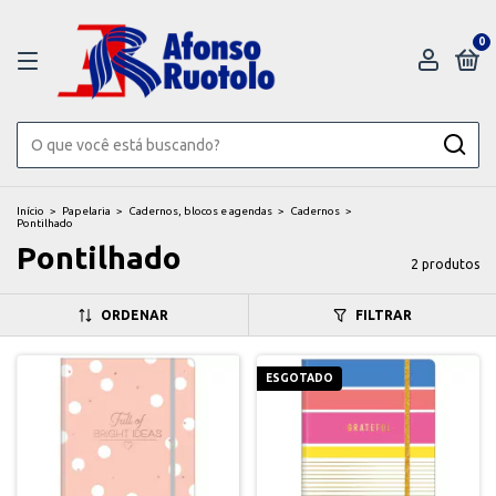
0
Início
>
Papelaria
>
Cadernos, blocos e agendas
>
Cadernos
>
Pontilhado
Pontilhado
2 produtos
ORDENAR
FILTRAR
ESGOTADO