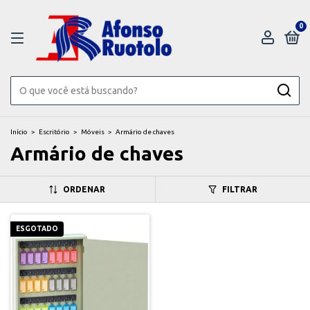
0
Início
>
Escritório
>
Móveis
>
Armário de chaves
Armário de chaves
ORDENAR
FILTRAR
ESGOTADO