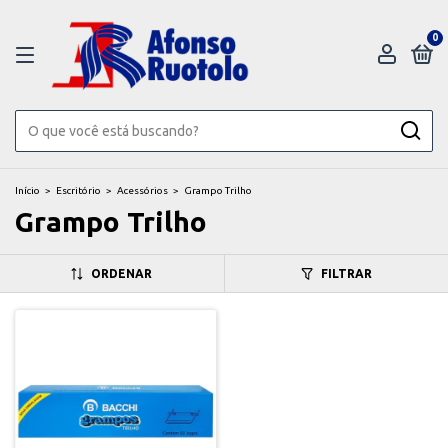
0
Início
>
Escritório
>
Acessórios
>
Grampo Trilho
Grampo Trilho
ORDENAR
FILTRAR