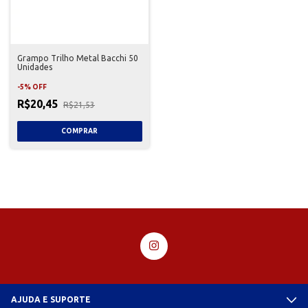
Grampo Trilho Metal Bacchi 50
Unidades
-
5
%
OFF
R$20,45
R$21,53
AJUDA E SUPORTE