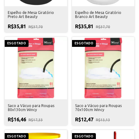
Espelho de Mesa Giratório
Espelho de Mesa Giratório
Preto Art Beauty
Branco Art Beauty
R$35,81
R$35,81
R$37,70
R$37,70
ESGOTADO
ESGOTADO
Saco a Vácuo para Roupas
Saco a Vácuo para Roupas
80x130cm Wincy
70x100cm Wincy
R$16,46
R$12,47
R$17,33
R$13,13
ESGOTADO
ESGOTADO