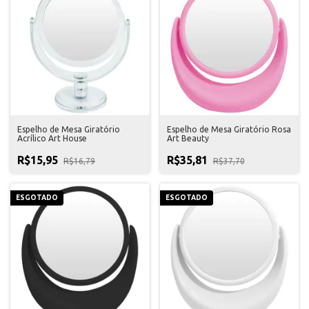
Espelho de Mesa Giratório
Espelho de Mesa Giratório Rosa
Acrílico Art House
Art Beauty
R$15,95
R$35,81
R$16,79
R$37,70
ESGOTADO
ESGOTADO