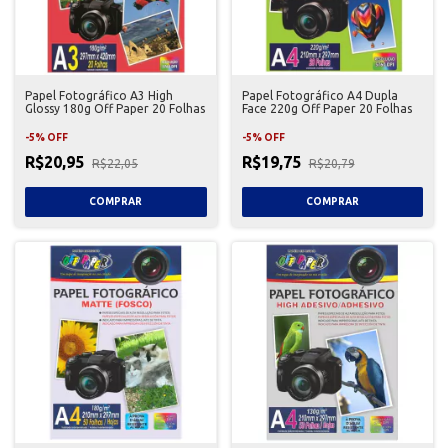
Papel Fotográfico A3 High
Papel Fotográfico A4 Dupla
Glossy 180g Off Paper 20 Folhas
Face 220g Off Paper 20 Folhas
-
5
%
OFF
-
5
%
OFF
R$20,95
R$19,75
R$22,05
R$20,79