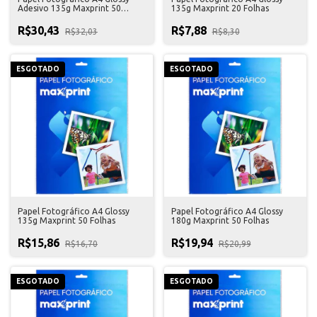
Adesivo 135g Maxprint 50
135g Maxprint 20 Folhas
Folhas
R$30,43
R$7,88
R$32,03
R$8,30
ESGOTADO
ESGOTADO
Papel Fotográfico A4 Glossy
Papel Fotográfico A4 Glossy
135g Maxprint 50 Folhas
180g Maxprint 50 Folhas
R$15,86
R$19,94
R$16,70
R$20,99
ESGOTADO
ESGOTADO