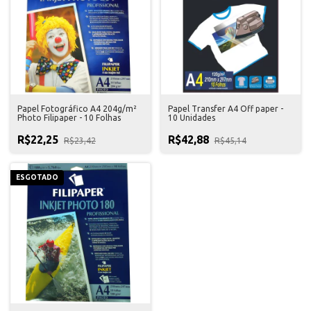
Papel Fotográfico A4 204g/m²
Papel Transfer A4 Off paper -
Photo Filipaper - 10 Folhas
10 Unidades
R$22,25
R$42,88
R$23,42
R$45,14
ESGOTADO