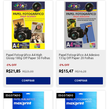
Papel Fotográfico A4 High
Papel Fotográfico A4 Adesivo
Glossy 180g Off Paper 50 Folhas
135g Off Paper 20 Folhas
-
5
%
OFF
-
5
%
OFF
R$21,85
R$15,47
R$23,00
R$16,28
ESGOTADO
ESGOTADO