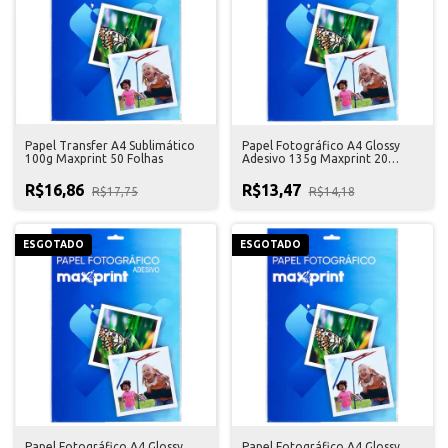
Papel Transfer A4 Sublimático
Papel Fotográfico A4 Glossy
100g Maxprint 50 Folhas
Adesivo 135g Maxprint 20
Folhas
R$16,86
R$13,47
R$17,75
R$14,18
ESGOTADO
ESGOTADO
Papel Fotográfico A4 Glossy
Papel Fotográfico A4 Glossy