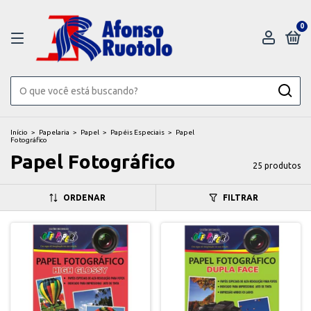
0
Início
>
Papelaria
>
Papel
>
Papéis Especiais
>
Papel
Fotográfico
Papel Fotográfico
25 produtos
ORDENAR
FILTRAR