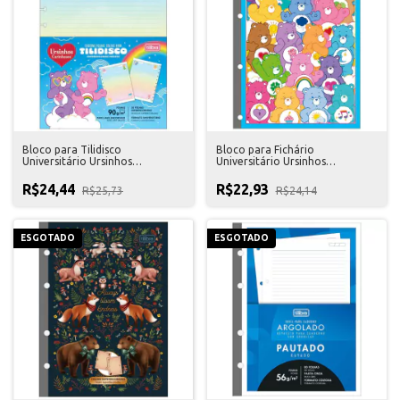
Bloco para Tilidisco
Bloco para Fichário
Universitário Ursinhos
Universitário Ursinhos
Carinhosos 50 Folhas Tilibra
Carinhosos 80 Folhas Tilibra
R$24,44
R$22,93
R$25,73
R$24,14
ESGOTADO
ESGOTADO