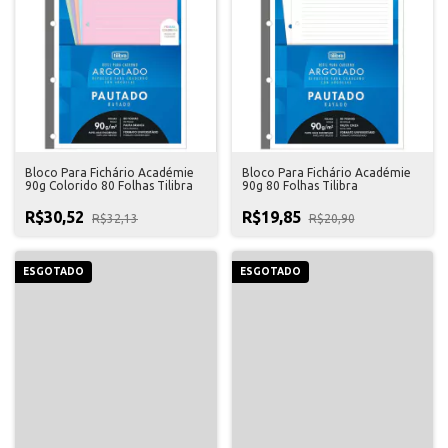
Bloco Para Fichário Académie
Bloco Para Fichário Académie
90g Colorido 80 Folhas Tilibra
90g 80 Folhas Tilibra
R$30,52
R$19,85
R$32,13
R$20,90
ESGOTADO
ESGOTADO