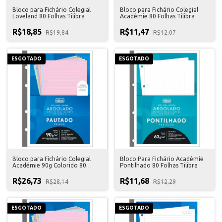
Bloco para Fichário Colegial
Bloco para Fichário Colegial
Loveland 80 Folhas Tilibra
Académie 80 Folhas Tilibra
R$18,85
R$11,47
R$19,84
R$12,07
ESGOTADO
ESGOTADO
Bloco para Fichário Colegial
Bloco Para Fichário Académie
Académie 90g Colorido 80
Pontilhado 80 Folhas Tilibra
Folhas Tilibra
R$26,73
R$11,68
R$28,14
R$12,29
ESGOTADO
ESGOTADO