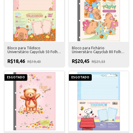
Bloco para Tilidisco
Bloco para Fichário
Universitário Capyclub 50 Folhas
Universitáro Capyclub 80 Folhas
Tilibra
Tilibra
R$18,46
R$20,45
R$19,43
R$21,53
ESGOTADO
ESGOTADO