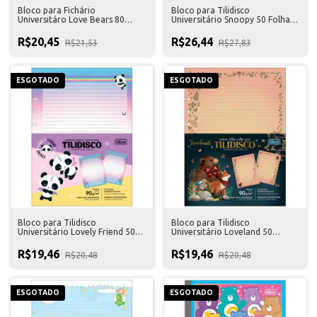
Bloco para Fichário
Bloco para Tilidisco
Universitáro Love Bears 80
Universitário Snoopy 50 Folhas
Folhas Tilibra
Tilibra
R$20,45
R$26,44
R$21,53
R$27,83
ESGOTADO
ESGOTADO
Bloco para Tilidisco
Bloco para Tilidisco
Universitário Lovely Friend 50
Universitário Loveland 50
Folhas Tilibra
Folhas Tilibra
R$19,46
R$19,46
R$20,48
R$20,48
ESGOTADO
ESGOTADO