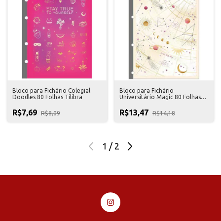
Bloco para Fichário Colegial
Bloco para Fichário
Doodles 80 Folhas Tilibra
Universitário Magic 80 Folhas
Tilibra
R$7,69
R$13,47
R$8,09
R$14,18
1
/
2