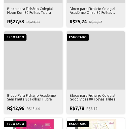
Bloco para Fichário Colegial
Bloco para Fichário Colegial
Neon Kori 80 Folhas Tilibra
Académie Cinza 80 Folhas
Tilibra
R$27,53
R$25,24
R$28,98
R$26,57
ESGOTADO
ESGOTADO
Bloco Para Fichário Académie
Bloco para Fichário Colegial
Sem Pauta 80 Folhas Tilibra
Good Vibes 80 Folhas Tilibra
R$12,96
R$7,78
R$13,64
R$8,19
ESGOTADO
ESGOTADO