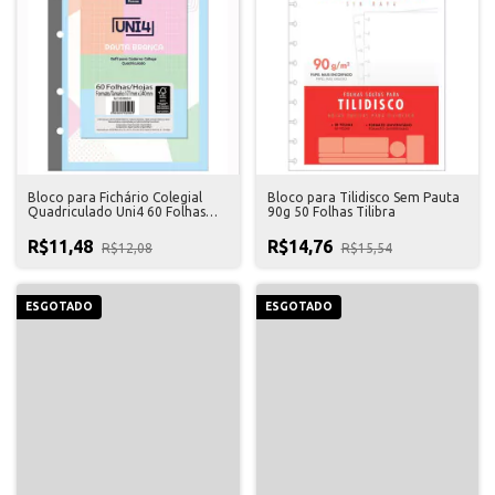
Bloco para Fichário Colegial
Bloco para Tilidisco Sem Pauta
Quadriculado Uni4 60 Folhas
90g 50 Folhas Tilibra
Foroni
R$11,48
R$14,76
R$12,08
R$15,54
ESGOTADO
ESGOTADO