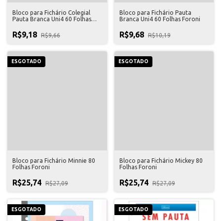
Bloco para Fichário Colegial
Bloco para Fichário Pauta
Pauta Branca Uni4 60 Folhas
Branca Uni4 60 Folhas Foroni
Foroni
R$9,18
R$9,68
R$9,66
R$10,19
ESGOTADO
ESGOTADO
Bloco para Fichário Minnie 80
Bloco para Fichário Mickey 80
Folhas Foroni
Folhas Foroni
R$25,74
R$25,74
R$27,09
R$27,09
ESGOTADO
ESGOTADO