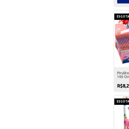
ESGOT
Pirulit
100 Ori
R$8,
ESGOT