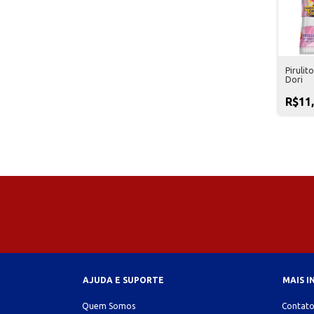
Pirulit
Dori
R$11
AJUDA E SUPORTE
MAIS 
Quem Somos
Contat