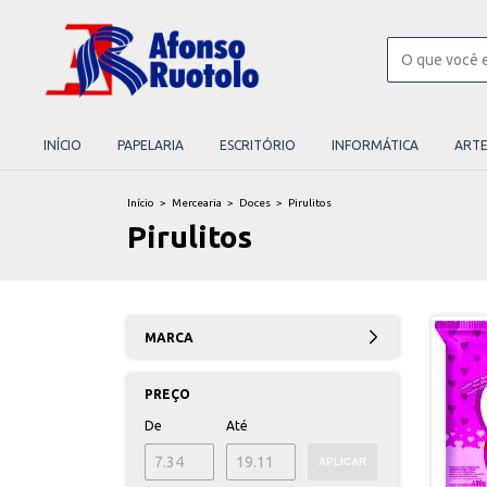
INÍCIO
PAPELARIA
ESCRITÓRIO
INFORMÁTICA
ART
Início
>
Mercearia
>
Doces
>
Pirulitos
Pirulitos
MARCA
PREÇO
De
Até
APLICAR