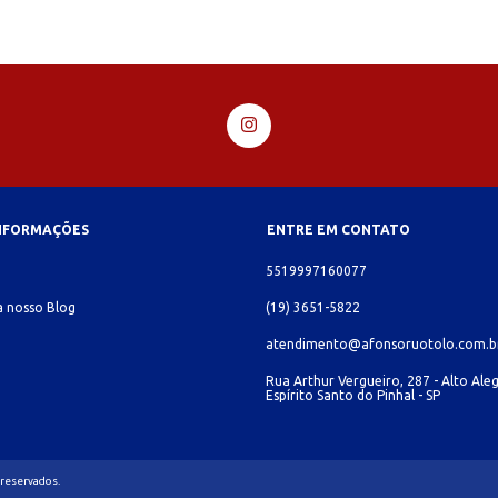
INFORMAÇÕES
ENTRE EM CONTATO
o
5519997160077
 nosso Blog
(19) 3651-5822
atendimento@afonsoruotolo.com.b
Rua Arthur Vergueiro, 287 - Alto Aleg
Espírito Santo do Pinhal - SP
 reservados.