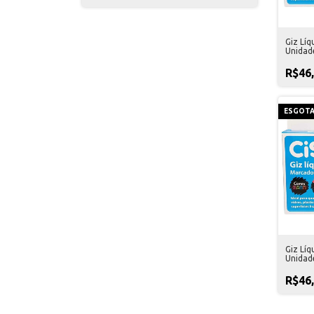
Giz Líq
Unidad
R$46
ESGOT
Giz Líq
Unidad
R$46