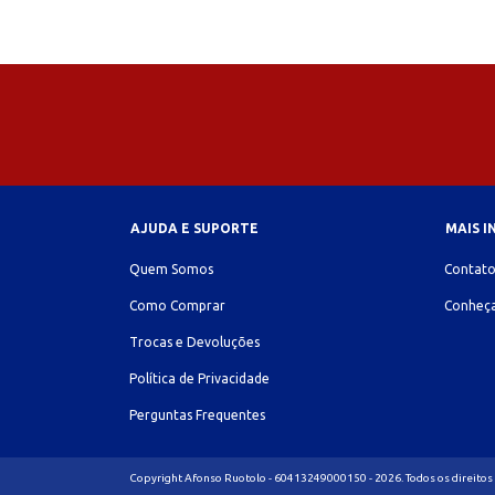
AJUDA E SUPORTE
MAIS 
Quem Somos
Contat
Como Comprar
Conheça
Trocas e Devoluções
Política de Privacidade
Perguntas Frequentes
Copyright Afonso Ruotolo - 60413249000150 - 2026. Todos os direitos