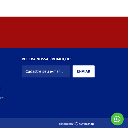
RECEBA NOSSA PROMOÇÕES
r
re -