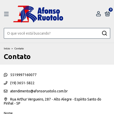
0
Início
>
Contato
Contato
5519997160077
(19) 3651-5822
atendimento@afonsoruotolo.com.br
Rua Arthur Vergueiro, 287 - Alto Alegre - Espírito Santo do
Pinhal - SP
Nome