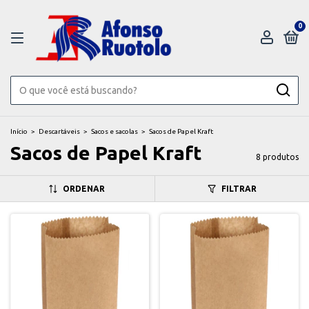
0
Início
>
Descartáveis
>
Sacos e sacolas
>
Sacos de Papel Kraft
Sacos de Papel Kraft
8 produtos
ORDENAR
FILTRAR