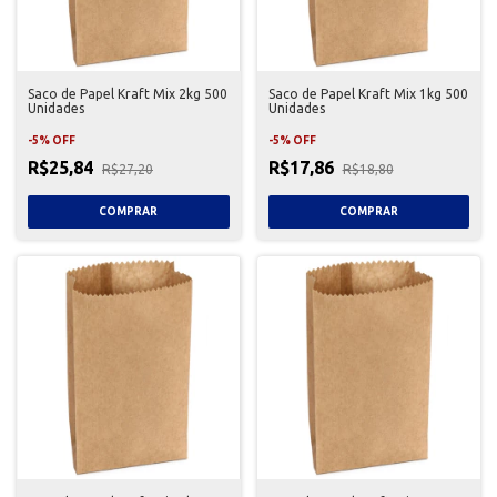
Saco de Papel Kraft Mix 2kg 500
Saco de Papel Kraft Mix 1kg 500
Unidades
Unidades
-
5
%
OFF
-
5
%
OFF
R$25,84
R$17,86
R$27,20
R$18,80