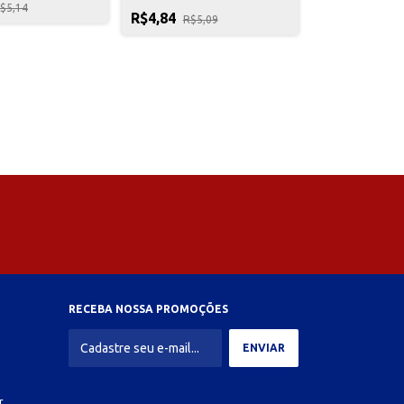
$5,14
R$4,84
R$5,09
RECEBA NOSSA PROMOÇÕES
r