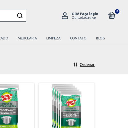
0
Olá!
Faça login
Ou cadastre-se
CADO
MERCEARIA
LIMPEZA
CONTATO
BLOG
Ordenar