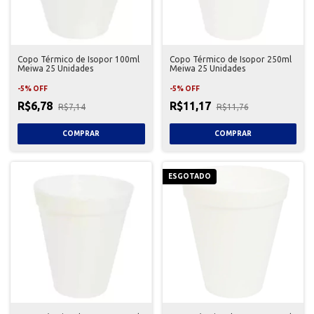
Copo Térmico de Isopor 100ml
Copo Térmico de Isopor 250ml
Meiwa 25 Unidades
Meiwa 25 Unidades
-
5
%
OFF
-
5
%
OFF
R$6,78
R$11,17
R$7,14
R$11,76
ESGOTADO