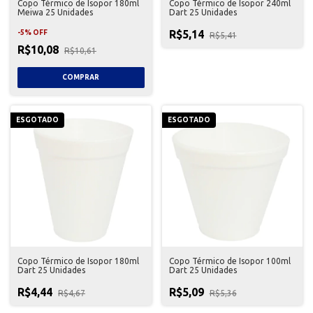
Copo Térmico de Isopor 180ml
Copo Térmico de Isopor 240ml
Meiwa 25 Unidades
Dart 25 Unidades
R$5,14
-
5
%
OFF
R$5,41
R$10,08
R$10,61
ESGOTADO
ESGOTADO
Copo Térmico de Isopor 180ml
Copo Térmico de Isopor 100ml
Dart 25 Unidades
Dart 25 Unidades
R$4,44
R$5,09
R$4,67
R$5,36