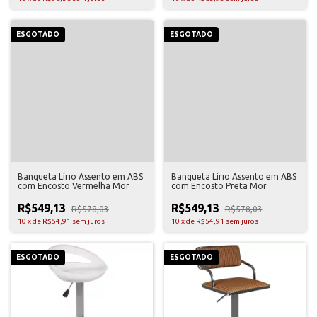
ESGOTADO
ESGOTADO
Banqueta Lírio Assento em ABS
Banqueta Lírio Assento em ABS
com Encosto Vermelha Mor
com Encosto Preta Mor
R$549,13
R$549,13
R$578,03
R$578,03
10
x
de
R$54,91
sem juros
10
x
de
R$54,91
sem juros
ESGOTADO
ESGOTADO