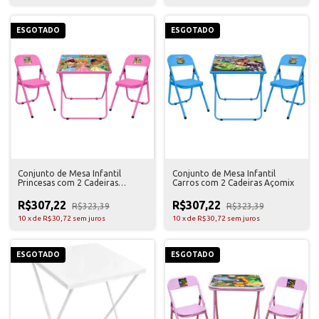
ESGOTADO
ESGOTADO
Conjunto de Mesa Infantil
Conjunto de Mesa Infantil
Princesas com 2 Cadeiras
Carros com 2 Cadeiras Açomix
Açomix
R$307,22
R$307,22
R$323,39
R$323,39
10
x
de
R$30,72
sem juros
10
x
de
R$30,72
sem juros
ESGOTADO
ESGOTADO