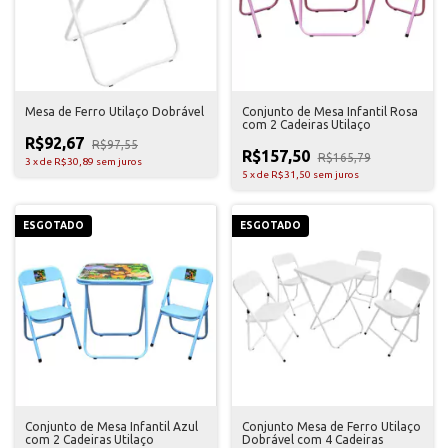
Mesa de Ferro Utilaço Dobrável
Conjunto de Mesa Infantil Rosa
com 2 Cadeiras Utilaço
R$92,67
R$97,55
R$157,50
R$165,79
3
x
de
R$30,89
sem juros
5
x
de
R$31,50
sem juros
ESGOTADO
ESGOTADO
Conjunto de Mesa Infantil Azul
Conjunto Mesa de Ferro Utilaço
com 2 Cadeiras Utilaço
Dobrável com 4 Cadeiras