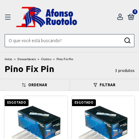
0
Início
>
Descartáveis
>
Outros
>
Pino Fix Pin
Pino Fix Pin
3 produtos
ORDENAR
FILTRAR
ESGOTADO
ESGOTADO