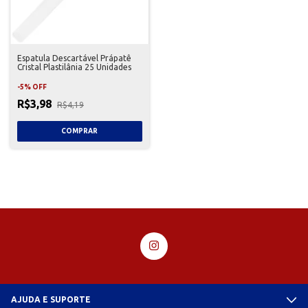
Espatula Descartável Prápatê
Cristal Plastilânia 25 Unidades
-
5
%
OFF
R$3,98
R$4,19
AJUDA E SUPORTE