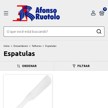
0
Início
>
Descartáveis
>
Talheres
>
Espatulas
Espatulas
ORDENAR
FILTRAR