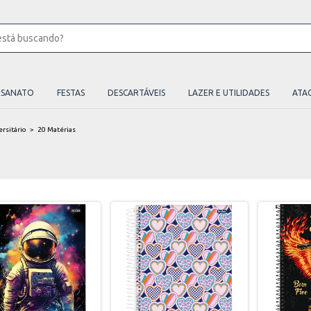
ESANATO
FESTAS
DESCARTÁVEIS
LAZER E UTILIDADES
ATA
ersitário
>
20 Matérias