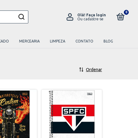
0
Olá!
Faça login
Ou cadastre-se
CADO
MERCEARIA
LIMPEZA
CONTATO
BLOG
Ordenar