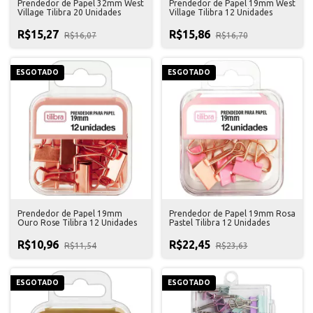
Prendedor de Papel 32mm West
Prendedor de Papel 19mm West
Village Tilibra 20 Unidades
Village Tilibra 12 Unidades
R$15,27
R$15,86
R$16,07
R$16,70
ESGOTADO
ESGOTADO
Prendedor de Papel 19mm
Prendedor de Papel 19mm Rosa
Ouro Rose Tilibra 12 Unidades
Pastel Tilibra 12 Unidades
R$10,96
R$22,45
R$11,54
R$23,63
ESGOTADO
ESGOTADO