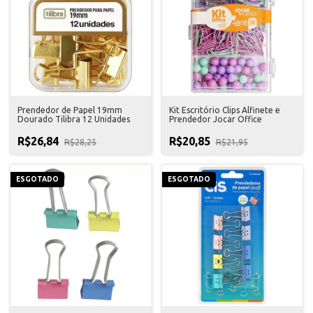
Prendedor de Papel 19mm
Kit Escritório Clips Alfinete e
Dourado Tilibra 12 Unidades
Prendedor Jocar Office
R$26,84
R$20,85
R$28,25
R$21,95
ESGOTADO
ESGOTADO