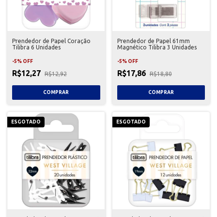
Prendedor de Papel Coração
Prendedor de Papel 61mm
Tilibra 6 Unidades
Magnético Tilibra 3 Unidades
-
5
%
OFF
-
5
%
OFF
R$12,27
R$17,86
R$12,92
R$18,80
ESGOTADO
ESGOTADO