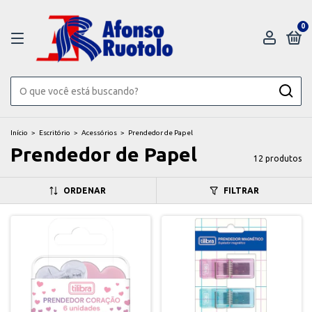
0
Início
>
Escritório
>
Acessórios
>
Prendedor de Papel
Prendedor de Papel
12 produtos
ORDENAR
FILTRAR