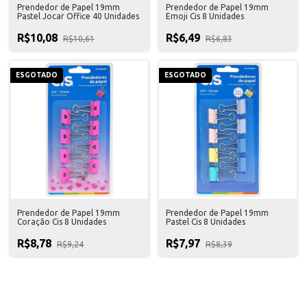
Prendedor de Papel 19mm
Prendedor de Papel 19mm
Pastel Jocar Office 40 Unidades
Emoji Cis 8 Unidades
R$10,08
R$6,49
R$10,61
R$6,83
ESGOTADO
ESGOTADO
Prendedor de Papel 19mm
Prendedor de Papel 19mm
Coração Cis 8 Unidades
Pastel Cis 8 Unidades
R$8,78
R$7,97
R$9,24
R$8,39