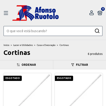
0
Início
>
Lazer e Utilidades
>
Casa e Decoração
>
Cortinas
Cortinas
6 produtos
ORDENAR
FILTRAR
ESGOTADO
ESGOTADO