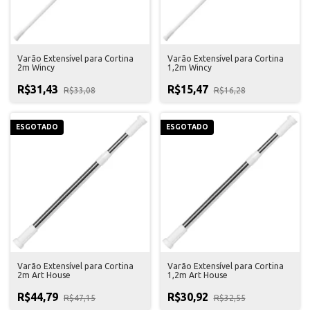
Varão Extensível para Cortina
Varão Extensível para Cortina
2m Wincy
1,2m Wincy
R$31,43
R$15,47
R$33,08
R$16,28
ESGOTADO
ESGOTADO
Varão Extensível para Cortina
Varão Extensível para Cortina
2m Art House
1,2m Art House
R$44,79
R$30,92
R$47,15
R$32,55