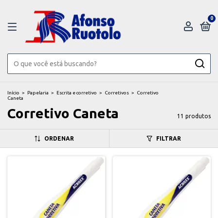
0
Início
>
Papelaria
>
Escrita e corretivo
>
Corretivos
>
Corretivo
Caneta
Corretivo Caneta
11 produtos
ORDENAR
FILTRAR