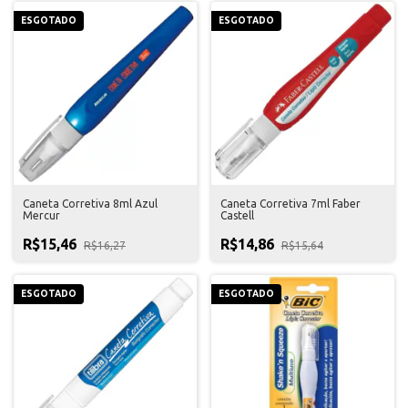
ESGOTADO
ESGOTADO
Caneta Corretiva 8ml Azul
Caneta Corretiva 7ml Faber
Mercur
Castell
R$15,46
R$14,86
R$16,27
R$15,64
ESGOTADO
ESGOTADO