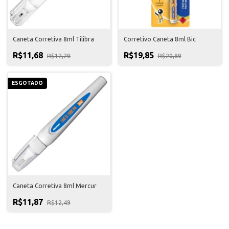
Caneta Corretiva 8ml Tilibra
Corretivo Caneta 8ml Bic
R$11,68
R$19,85
R$12,29
R$20,89
ESGOTADO
Caneta Corretiva 8ml Mercur
R$11,87
R$12,49