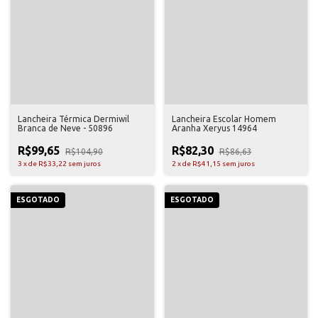
Lancheira Térmica Dermiwil
Lancheira Escolar Homem
Branca de Neve - 50896
Aranha Xeryus 14964
R$99,65
R$82,30
R$104,90
R$86,63
3
x
de
R$33,22
sem juros
2
x
de
R$41,15
sem juros
ESGOTADO
ESGOTADO