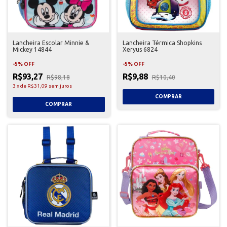
Lancheira Escolar Minnie &
Lancheira Térmica Shopkins
Mickey 14844
Xeryus 6824
-
5
%
OFF
-
5
%
OFF
R$93,27
R$9,88
R$98,18
R$10,40
3
x
de
R$31,09
sem juros