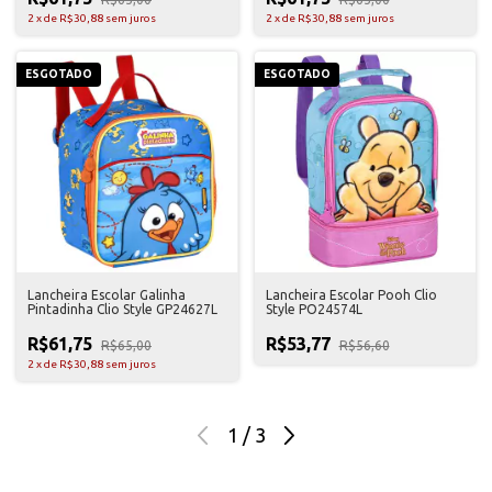
2
x
de
R$30,88
sem juros
2
x
de
R$30,88
sem juros
ESGOTADO
ESGOTADO
Lancheira Escolar Galinha
Lancheira Escolar Pooh Clio
Pintadinha Clio Style GP24627L
Style PO24574L
R$61,75
R$53,77
R$65,00
R$56,60
2
x
de
R$30,88
sem juros
1
/
3