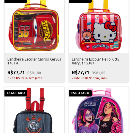
Lancheira Escolar Carros Xeryus
Lancheira Escolar Hello Kitty
14914
Xeryus 15384
R$77,71
R$77,71
R$81,80
R$81,80
2
x
de
R$38,86
sem juros
2
x
de
R$38,86
sem juros
ESGOTADO
ESGOTADO