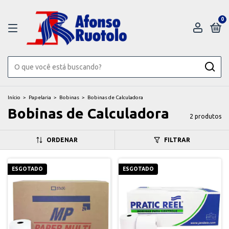
0
Início
>
Papelaria
>
Bobinas
>
Bobinas de Calculadora
Bobinas de Calculadora
2 produtos
ORDENAR
FILTRAR
ESGOTADO
ESGOTADO