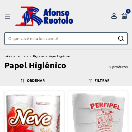
0
Início
>
Limpeza
>
Higiene
>
Papel Higiênico
Papel Higiênico
9 produtos
ORDENAR
FILTRAR