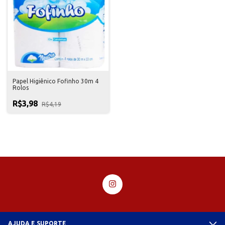
Papel Higiênico Fofinho 30m 4
Rolos
R$3,98
R$4,19
AJUDA E SUPORTE