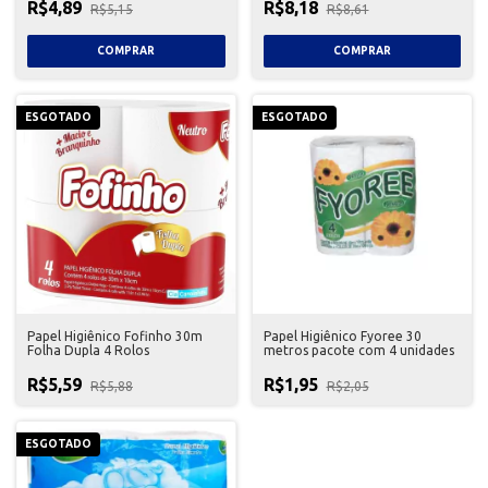
R$4,89
R$8,18
R$5,15
R$8,61
ESGOTADO
ESGOTADO
Papel Higiênico Fofinho 30m
Papel Higiênico Fyoree 30
Folha Dupla 4 Rolos
metros pacote com 4 unidades
R$5,59
R$1,95
R$5,88
R$2,05
ESGOTADO