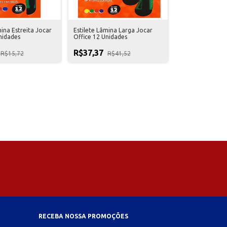
mina Estreita Jocar
Estilete Lâmina Larga Jocar
nidades
Office 12 Unidades
R$37,37
R$15,72
R$41,52
RECEBA NOSSA PROMOÇÕES