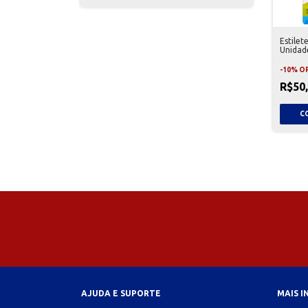
Estilet
Unidad
-
10
%
O
R$50
AJUDA E SUPORTE
MAIS 