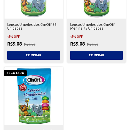
Lenços Umedecidos ClinOff 75
Lenços Umedecidos ClinOff
Unidades
Menina 75 Unidades
-
5
%
OFF
-
5
%
OFF
R$9,08
R$9,08
R$9,56
R$9,56
ESGOTADO