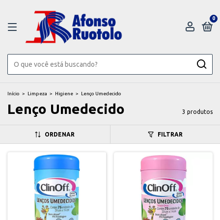
0
Início
>
Limpeza
>
Higiene
>
Lenço Umedecido
Lenço Umedecido
3 produtos
ORDENAR
FILTRAR