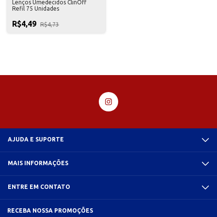
Lenços Umedecidos ClinOff
Refil 75 Unidades
R$4,49
R$4,73
AJUDA E SUPORTE
MAIS INFORMAÇÕES
ENTRE EM CONTATO
RECEBA NOSSA PROMOÇÕES