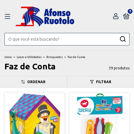
0
Início
>
Lazer e Utilidades
>
Brinquedos
>
Faz de Conta
Faz de Conta
39 produtos
ORDENAR
FILTRAR