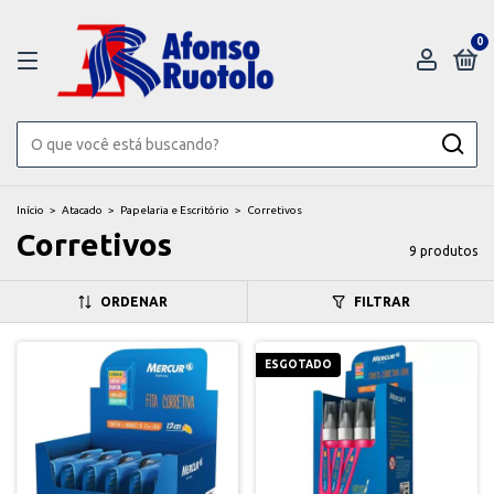
0
Início
>
Atacado
>
Papelaria e Escritório
>
Corretivos
Corretivos
9 produtos
ORDENAR
FILTRAR
ESGOTADO