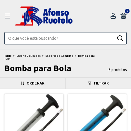
0
Início
>
Lazer e Utilidades
>
Esportes e Camping
>
Bomba para
Bola
Bomba para Bola
6 produtos
ORDENAR
FILTRAR