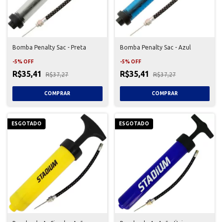
Bomba Penalty Sac - Preta
Bomba Penalty Sac - Azul
-
5
%
OFF
-
5
%
OFF
R$35,41
R$35,41
R$37,27
R$37,27
ESGOTADO
ESGOTADO