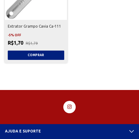
Extrator Grampo Cavia Ca-111
-
5
%
OFF
R$1,70
R$1,79
AJUDA E SUPORTE