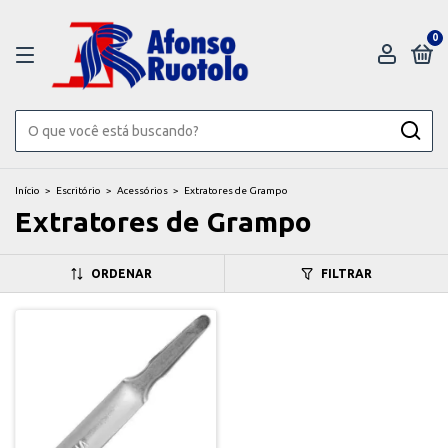
0
Início
>
Escritório
>
Acessórios
>
Extratores de Grampo
Extratores de Grampo
ORDENAR
FILTRAR