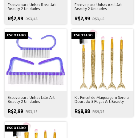
Escova para Unhas Rosa Art
Escova para Unhas Azul Art
Beauty 2 Unidades
Beauty 2 Unidades
R$2,99
R$2,99
R$3,15
R$3,15
ESGOTADO
ESGOTADO
Escova para Unhas Lilás Art
Kit Pincel de Maquiagem Sereia
Beauty 2 Unidades
Dourado 5 Peças Art Beauty
R$2,99
R$8,88
R$3,15
R$9,35
ESGOTADO