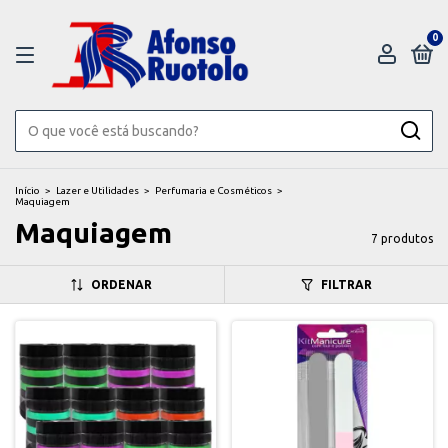
0
Início
>
Lazer e Utilidades
>
Perfumaria e Cosméticos
>
Maquiagem
Maquiagem
7 produtos
ORDENAR
FILTRAR