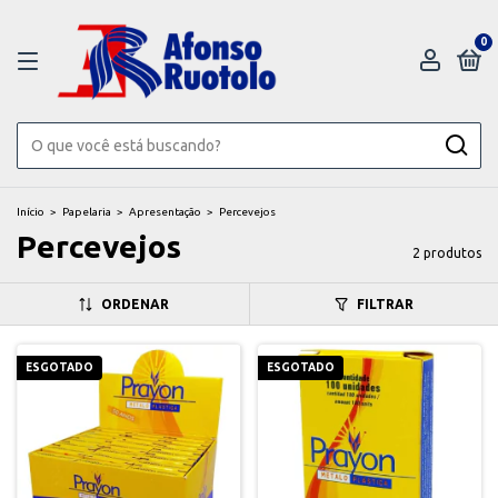
0
Início
>
Papelaria
>
Apresentação
>
Percevejos
Percevejos
2 produtos
ORDENAR
FILTRAR
ESGOTADO
ESGOTADO