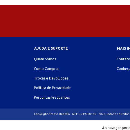
AJUDA E SUPORTE
MAIS 
Quem Somos
Contat
Como Comprar
Conheça
Trocas e Devoluções
Política de Privacidade
Perguntas Frequentes
Copyright Afonso Ruotolo - 60413249000150 - 2026. Todos os direitos
Ao navegar por e