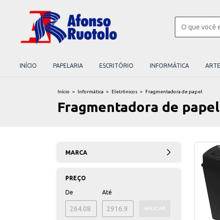
INÍCIO
PAPELARIA
ESCRITÓRIO
INFORMÁTICA
ART
Início
>
Informática
>
Eletrônicos
>
Fragmentadora de papel
Fragmentadora de papel
MARCA
PREÇO
De
Até
APLICAR