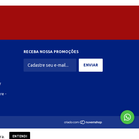
RECEBA NOSSA PROMOÇÕES
r
re -
ra.
ENTENDI