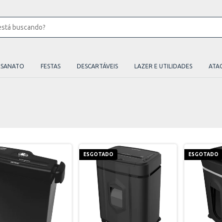
ESANATO
FESTAS
DESCARTÁVEIS
LAZER E UTILIDADES
ATA
ESGOTADO
ESGOTADO