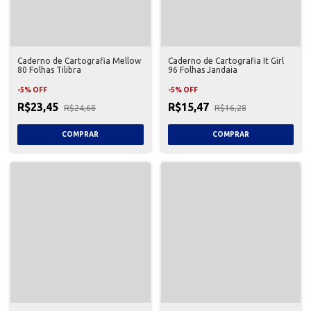
Caderno de Cartografia Mellow
Caderno de Cartografia It Girl
80 Folhas Tilibra
96 Folhas Jandaia
-
5
%
OFF
-
5
%
OFF
R$23,45
R$15,47
R$24,68
R$16,28