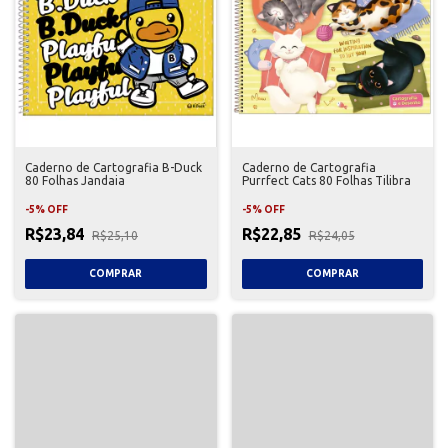
Caderno de Cartografia B-Duck
Caderno de Cartografia
80 Folhas Jandaia
Purrfect Cats 80 Folhas Tilibra
-
5
%
OFF
-
5
%
OFF
R$23,84
R$22,85
R$25,10
R$24,05