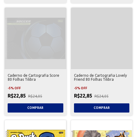
Caderno de Cartografia Score
Caderno de Cartografia Lovely
80 Folhas Tilibra
Friend 80 Folhas Tilibra
-
5
%
OFF
-
5
%
OFF
R$22,85
R$22,85
R$24,05
R$24,05