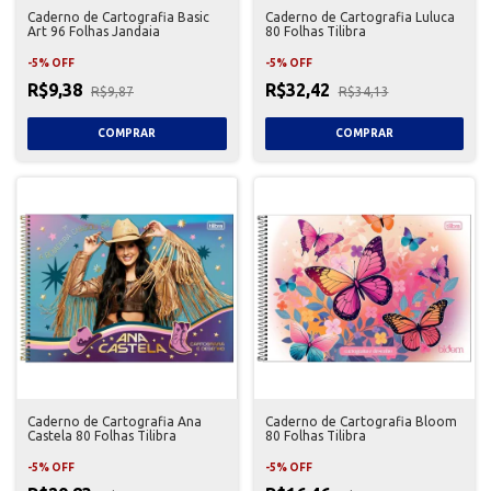
Caderno de Cartografia Basic
Caderno de Cartografia Luluca
Art 96 Folhas Jandaia
80 Folhas Tilibra
-
5
%
OFF
-
5
%
OFF
R$9,38
R$32,42
R$9,87
R$34,13
Caderno de Cartografia Ana
Caderno de Cartografia Bloom
Castela 80 Folhas Tilibra
80 Folhas Tilibra
-
5
%
OFF
-
5
%
OFF