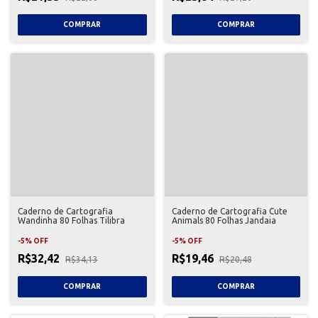
Caderno de Cartografia
Caderno de Cartografia Cute
Wandinha 80 Folhas Tilibra
Animals 80 Folhas Jandaia
-
5
%
OFF
-
5
%
OFF
R$32,42
R$19,46
R$34,13
R$20,48