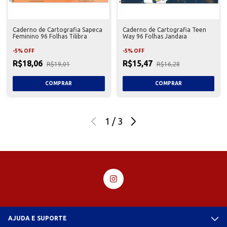
Caderno de Cartografia Sapeca
Caderno de Cartografia Teen
Feminino 96 Folhas Tilibra
Way 96 Folhas Jandaia
-
5
%
OFF
-
5
%
OFF
R$18,06
R$15,47
R$19,01
R$16,28
1
/
3
AJUDA E SUPORTE