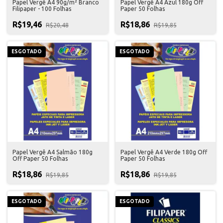
Papel Vergê A4 90g/m² Branco
Papel Vergê A4 Azul 180g Off
Filipaper - 100 Folhas
Paper 50 Folhas
R$19,46
R$18,86
R$20,48
R$19,85
ESGOTADO
ESGOTADO
Papel Vergê A4 Salmão 180g
Papel Vergê A4 Verde 180g Off
Off Paper 50 Folhas
Paper 50 Folhas
R$18,86
R$18,86
R$19,85
R$19,85
ESGOTADO
ESGOTADO