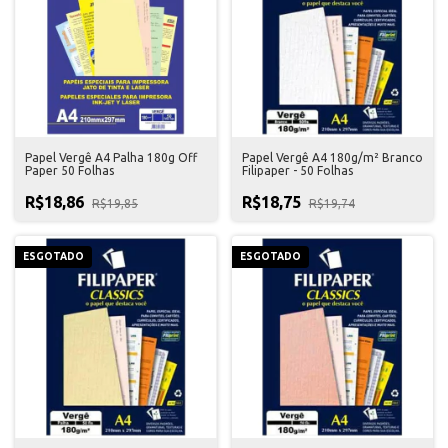
Papel Vergê A4 Palha 180g Off
Papel Vergê A4 180g/m² Branco
Paper 50 Folhas
Filipaper - 50 Folhas
R$18,86
R$18,75
R$19,85
R$19,74
ESGOTADO
ESGOTADO