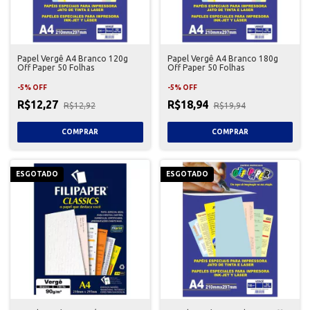
Papel Vergê A4 Branco 120g
Papel Vergê A4 Branco 180g
Off Paper 50 Folhas
Off Paper 50 Folhas
-
5
%
OFF
-
5
%
OFF
R$12,27
R$18,94
R$12,92
R$19,94
ESGOTADO
ESGOTADO