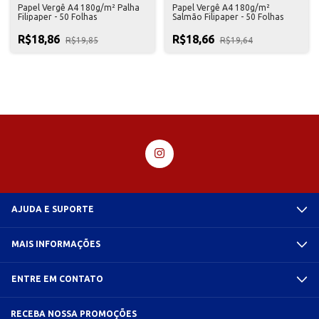
Papel Vergê A4 180g/m² Palha
Papel Vergê A4 180g/m²
Filipaper - 50 Folhas
Salmão Filipaper - 50 Folhas
R$18,86
R$18,66
R$19,85
R$19,64
AJUDA E SUPORTE
MAIS INFORMAÇÕES
ENTRE EM CONTATO
RECEBA NOSSA PROMOÇÕES