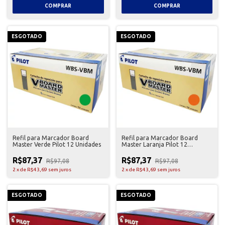
ESGOTADO
ESGOTADO
Refil para Marcador Board
Refil para Marcador Board
Master Verde Pilot 12 Unidades
Master Laranja Pilot 12
Unidades
R$87,37
R$87,37
R$97,08
R$97,08
2
x
de
R$43,69
sem juros
2
x
de
R$43,69
sem juros
ESGOTADO
ESGOTADO