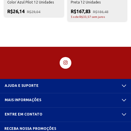
Color Azul Pilot 12 Unidades
Preta 12 Unidades
R$26,14
R$167,83
R$29,04
R$186,48
5
x
de
R$33,57
sem juros
AJUDA E SUPORTE
MAIS INFORMAÇÕES
ENTRE EM CONTATO
RECEBA NOSSA PROMOÇÕES