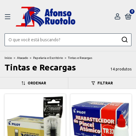
0
Início
>
Atacado
>
Papelaria e Escritório
>
Tintas e Recargas
Tintas e Recargas
14 produtos
ORDENAR
FILTRAR