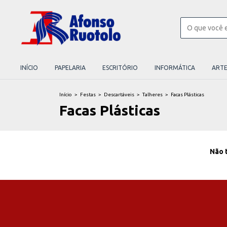
INÍCIO
PAPELARIA
ESCRITÓRIO
INFORMÁTICA
ART
Início
>
Festas
>
Descartáveis
>
Talheres
>
Facas Plásticas
Facas Plásticas
Não t