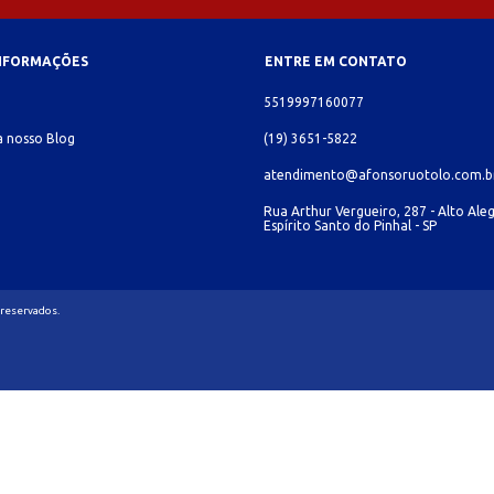
INFORMAÇÕES
ENTRE EM CONTATO
o
5519997160077
 nosso Blog
(19) 3651-5822
atendimento@afonsoruotolo.com.b
Rua Arthur Vergueiro, 287 - Alto Aleg
Espírito Santo do Pinhal - SP
 reservados.