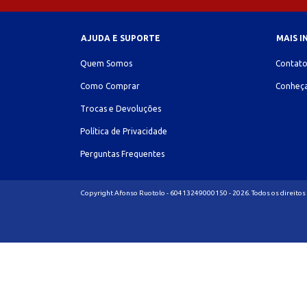
AJUDA E SUPORTE
MAIS 
Quem Somos
Contat
Como Comprar
Conheça
Trocas e Devoluções
Política de Privacidade
Perguntas Frequentes
Copyright Afonso Ruotolo - 60413249000150 - 2026. Todos os direitos