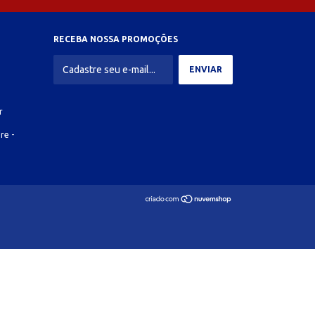
RECEBA NOSSA PROMOÇÕES
r
re -