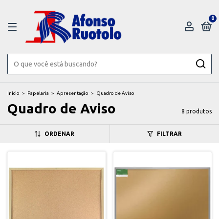
0
Início
>
Papelaria
>
Apresentação
>
Quadro de Aviso
Quadro de Aviso
8 produtos
ORDENAR
FILTRAR