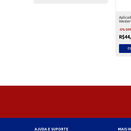
Aplicad
Wester
-
5
%
OF
R$44
AJUDA E SUPORTE
MAIS 