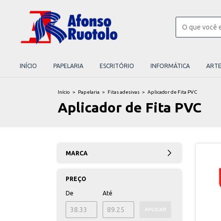
INÍCIO
PAPELARIA
ESCRITÓRIO
INFORMÁTICA
ART
Início
>
Papelaria
>
Fitas adesivas
>
Aplicador de Fita PVC
Aplicador de Fita PVC
MARCA
PREÇO
De
Até
APLICAR