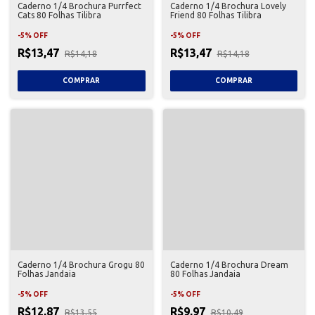
Caderno 1/4 Brochura Purrfect
Caderno 1/4 Brochura Lovely
Cats 80 Folhas Tilibra
Friend 80 Folhas Tilibra
-
5
%
OFF
-
5
%
OFF
R$13,47
R$13,47
R$14,18
R$14,18
Caderno 1/4 Brochura Grogu 80
Caderno 1/4 Brochura Dream
Folhas Jandaia
80 Folhas Jandaia
-
5
%
OFF
-
5
%
OFF
R$12,87
R$9,97
R$13,55
R$10,49