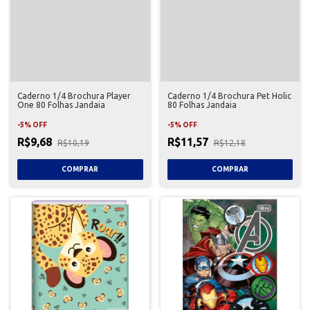
Caderno 1/4 Brochura Player
Caderno 1/4 Brochura Pet Holic
One 80 Folhas Jandaia
80 Folhas Jandaia
-
5
%
OFF
-
5
%
OFF
R$9,68
R$11,57
R$10,19
R$12,18