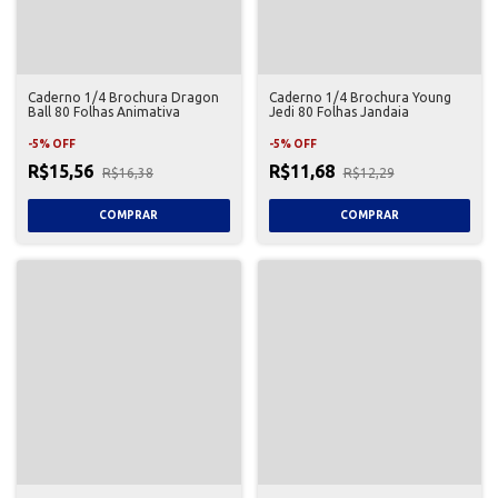
Caderno 1/4 Brochura Dragon
Caderno 1/4 Brochura Young
Ball 80 Folhas Animativa
Jedi 80 Folhas Jandaia
-
5
%
OFF
-
5
%
OFF
R$15,56
R$11,68
R$16,38
R$12,29