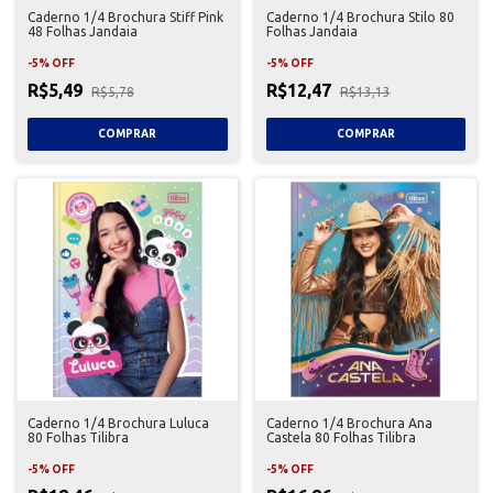
Caderno 1/4 Brochura Stiff Pink
Caderno 1/4 Brochura Stilo 80
48 Folhas Jandaia
Folhas Jandaia
-
5
%
OFF
-
5
%
OFF
R$5,49
R$12,47
R$5,78
R$13,13
Caderno 1/4 Brochura Luluca
Caderno 1/4 Brochura Ana
80 Folhas Tilibra
Castela 80 Folhas Tilibra
-
5
%
OFF
-
5
%
OFF