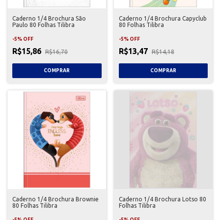
Caderno 1/4 Brochura São
Caderno 1/4 Brochura Capyclub
Paulo 80 Folhas Tilibra
80 Folhas Tilibra
-
5
%
OFF
-
5
%
OFF
R$15,86
R$13,47
R$16,70
R$14,18
Caderno 1/4 Brochura Brownie
Caderno 1/4 Brochura Lotso 80
80 Folhas Tilibra
Folhas Tilibra
-
5
%
OFF
-
5
%
OFF