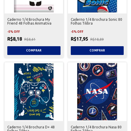
Caderno 1/4 Brochura My
Caderno 1/4 Brochura Sonic 80
Friend 48 Folhas Animativa
Folhas Tilibra
-
5
%
OFF
-
5
%
OFF
R$8,18
R$17,95
R$8,61
R$18,89
Caderno 1/4 Brochura D+ 48
Caderno 1/4 Brochura Nasa 80
Folhas Tilibra
Folhas Tilibra