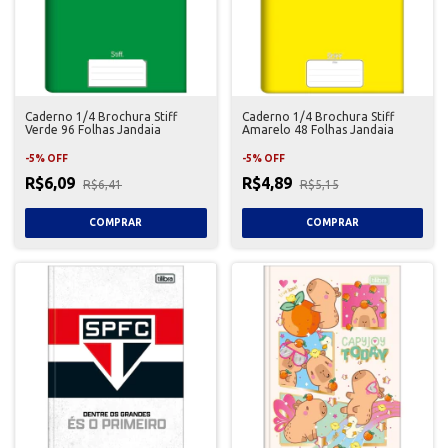
Caderno 1/4 Brochura Stiff
Caderno 1/4 Brochura Stiff
Verde 96 Folhas Jandaia
Amarelo 48 Folhas Jandaia
-
5
%
OFF
-
5
%
OFF
R$6,09
R$4,89
R$6,41
R$5,15