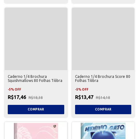
Caderno 1/4 Brochura
Caderno 1/4 Brochura Score 80
Squishmallows 80 Folhas Tilibra
Folhas Tilibra
-
5
%
OFF
-
5
%
OFF
R$17,46
R$13,47
R$18,38
R$14,18