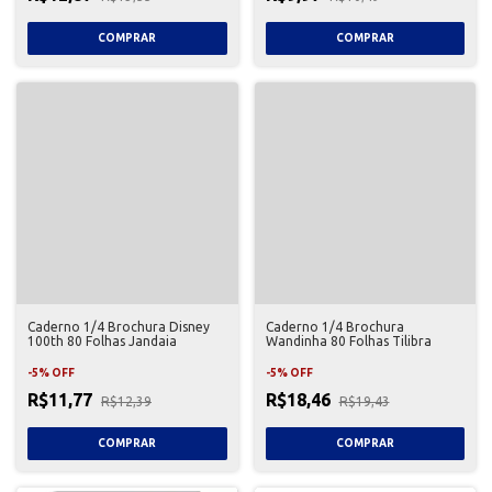
Caderno 1/4 Brochura Disney
Caderno 1/4 Brochura
100th 80 Folhas Jandaia
Wandinha 80 Folhas Tilibra
-
5
%
OFF
-
5
%
OFF
R$11,77
R$18,46
R$12,39
R$19,43