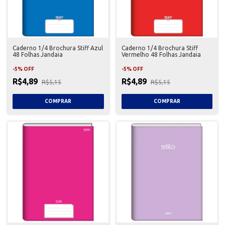
Caderno 1/4 Brochura Stiff Azul
Caderno 1/4 Brochura Stiff
48 Folhas Jandaia
Vermelho 48 Folhas Jandaia
-
5
%
OFF
-
5
%
OFF
R$4,89
R$4,89
R$5,15
R$5,15