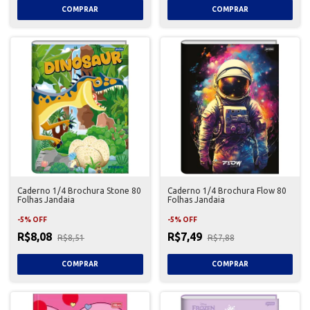
Caderno 1/4 Brochura Stone 80
Caderno 1/4 Brochura Flow 80
Folhas Jandaia
Folhas Jandaia
-
5
%
OFF
-
5
%
OFF
R$8,08
R$7,49
R$8,51
R$7,88