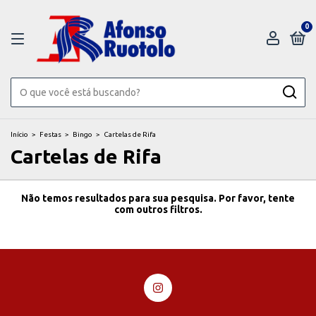
0
Início
>
Festas
>
Bingo
>
Cartelas de Rifa
Cartelas de Rifa
Não temos resultados para sua pesquisa. Por favor, tente
com outros filtros.