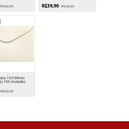
R$39,90
R$42,00
R$42,00
isita 72x108mm
ty 100 Unidades
R$42,00