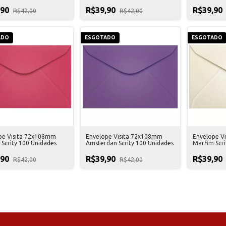
,90
R$39,90
R$39,90
R$42,00
R$42,00
ADO
ESGOTADO
ESGOTADO
pe Visita 72x108mm
Envelope Visita 72x108mm
Envelope V
 Scrity 100 Unidades
Amsterdan Scrity 100 Unidades
Marfim Scri
,90
R$39,90
R$39,90
R$42,00
R$42,00