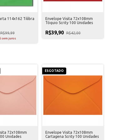
rta 114x162 Tilibra
Envelope Visita 72x108mm
Tóquio Scrity 100 Unidades
R$39,90
R$99,99
R$42,00
6
sem juros
ESGOTADO
isita 72x108mm
Envelope Visita 72x108mm
 100 Unidades
Cartagena Scrity 100 Unidades