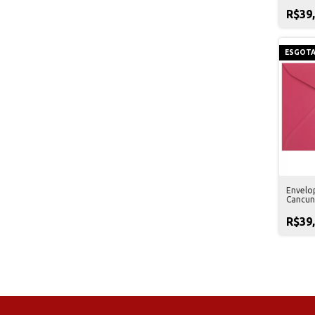
R$39
ESGOT
Envelo
Cancun
R$39