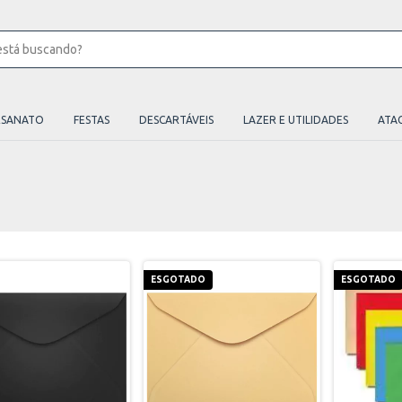
ESANATO
FESTAS
DESCARTÁVEIS
LAZER E UTILIDADES
ATA
ESGOTADO
ESGOTADO