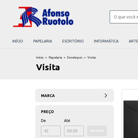
INÍCIO
PAPELARIA
ESCRITÓRIO
INFORMÁTICA
ART
Início
>
Papelaria
>
Envelopes
>
Visita
Visita
MARCA
PREÇO
De
Até
APLICAR