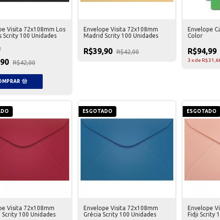
pe Visita 72x108mm Los
Envelope Visita 72x108mm
Envelope Ca
 Scrity 100 Unidades
Madrid Scrity 100 Unidades
Color
R$39,90
R$94,99
F
R$42,00
,90
3
x
de
R$31,6
R$42,00
ADO
ESGOTADO
ESGOTADO
pe Visita 72x108mm
Envelope Visita 72x108mm
Envelope V
 Scrity 100 Unidades
Grécia Scrity 100 Unidades
Fidji Scrity