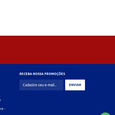
RECEBA NOSSA PROMOÇÕES
r
re -