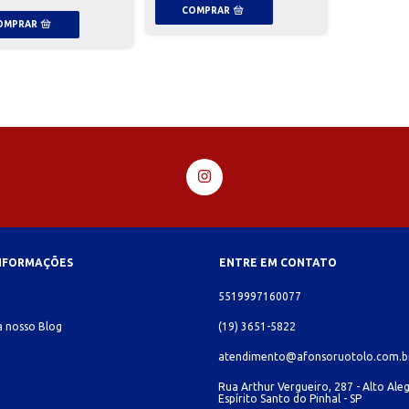
INFORMAÇÕES
ENTRE EM CONTATO
o
5519997160077
 nosso Blog
(19) 3651-5822
atendimento@afonsoruotolo.com.b
Rua Arthur Vergueiro, 287 - Alto Aleg
Espírito Santo do Pinhal - SP