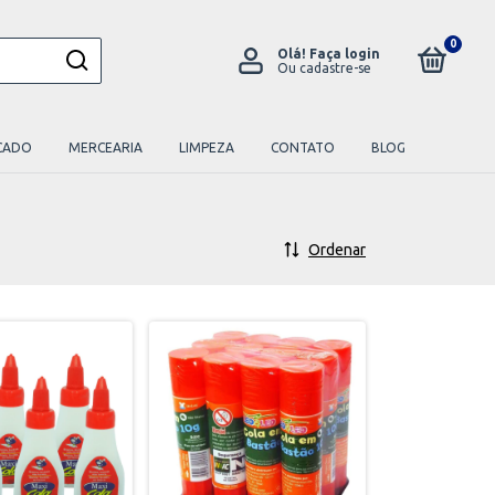
0
Olá!
Faça login
Ou cadastre-se
CADO
MERCEARIA
LIMPEZA
CONTATO
BLOG
Ordenar