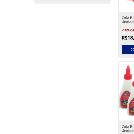
Cola B
Unidad
-
10
%
O
R$18
Cola Br
Unidad