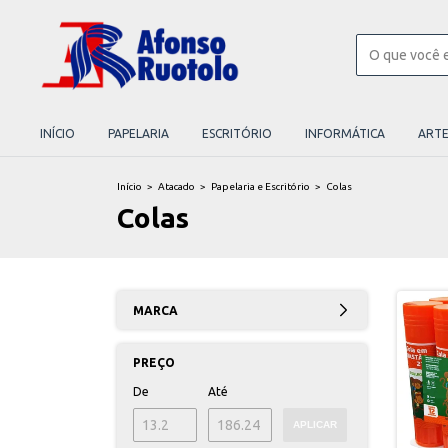
INÍCIO
PAPELARIA
ESCRITÓRIO
INFORMÁTICA
ART
Início
>
Atacado
>
Papelaria e Escritório
>
Colas
Colas
MARCA
PREÇO
De
Até
APLICAR