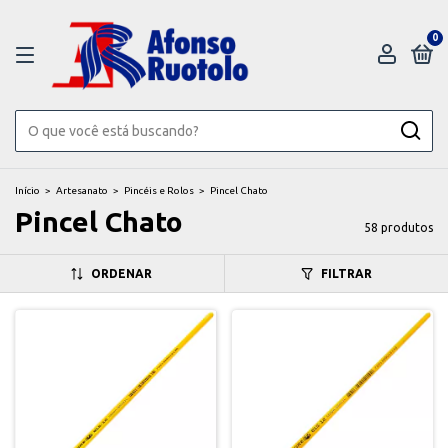
0
Início
>
Artesanato
>
Pincéis e Rolos
>
Pincel Chato
Pincel Chato
58 produtos
ORDENAR
FILTRAR