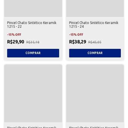
Pincel Chato Sintético Keramik
Pincel Chato Sintético Keramik
121S - 22
121S - 24
-
15
%
OFF
-
15
%
OFF
R$29,90
R$38,29
R$35,18
R$45,05