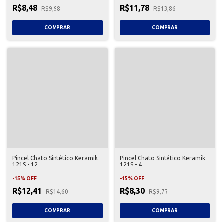
R$8,48
R$11,78
R$9,98
R$13,86
Pincel Chato Sintético Keramik
Pincel Chato Sintético Keramik
121S - 12
121S - 4
-
15
%
OFF
-
15
%
OFF
R$12,41
R$8,30
R$14,60
R$9,77