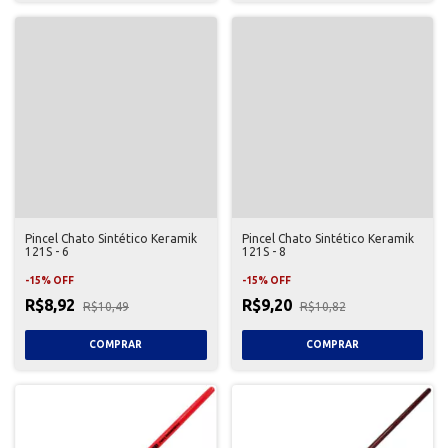
Pincel Chato Sintético Keramik
Pincel Chato Sintético Keramik
121S - 6
121S - 8
-
15
%
OFF
-
15
%
OFF
R$8,92
R$9,20
R$10,49
R$10,82