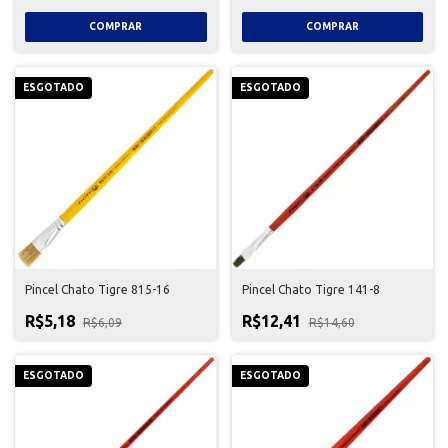
ESGOTADO
ESGOTADO
Pincel Chato Tigre 815-16
Pincel Chato Tigre 141-8
R$5,18
R$12,41
R$6,09
R$14,60
ESGOTADO
ESGOTADO