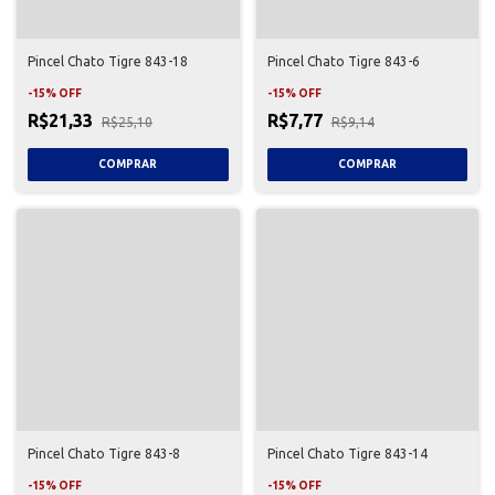
Pincel Chato Tigre 843-18
Pincel Chato Tigre 843-6
-
15
%
OFF
-
15
%
OFF
R$21,33
R$7,77
R$25,10
R$9,14
Pincel Chato Tigre 843-8
Pincel Chato Tigre 843-14
-
15
%
OFF
-
15
%
OFF