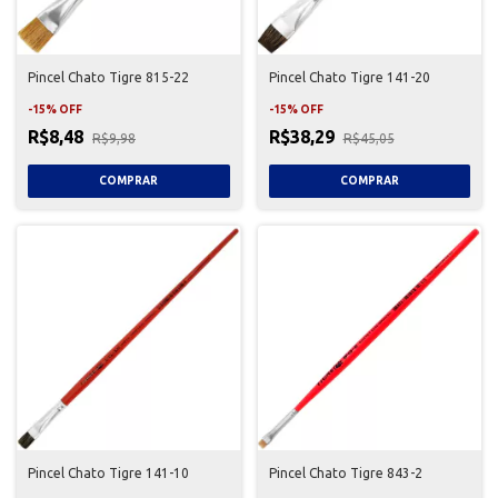
Pincel Chato Tigre 815-22
Pincel Chato Tigre 141-20
-
15
%
OFF
-
15
%
OFF
R$8,48
R$38,29
R$9,98
R$45,05
Pincel Chato Tigre 141-10
Pincel Chato Tigre 843-2