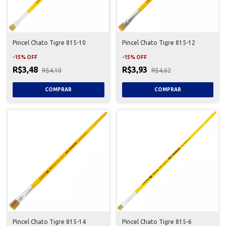
Pincel Chato Tigre 815-10
Pincel Chato Tigre 815-12
-
15
%
OFF
-
15
%
OFF
R$3,48
R$3,93
R$4,10
R$4,62
Pincel Chato Tigre 815-14
Pincel Chato Tigre 815-6