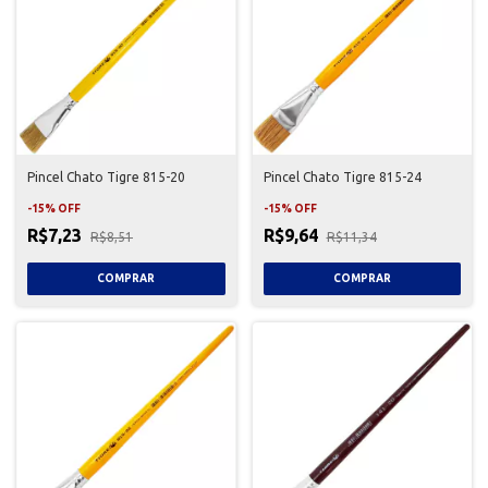
Pincel Chato Tigre 815-20
Pincel Chato Tigre 815-24
-
15
%
OFF
-
15
%
OFF
R$7,23
R$9,64
R$8,51
R$11,34