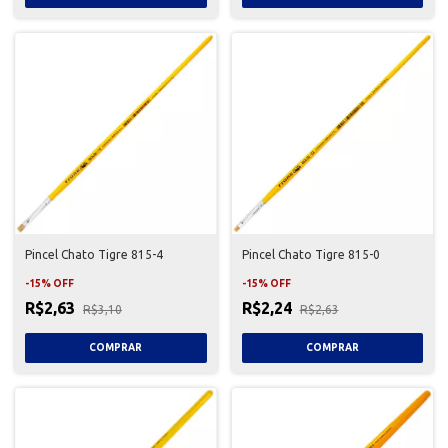
Pincel Chato Tigre 815-4
Pincel Chato Tigre 815-0
-
15
%
OFF
-
15
%
OFF
R$2,63
R$2,24
R$3,10
R$2,63