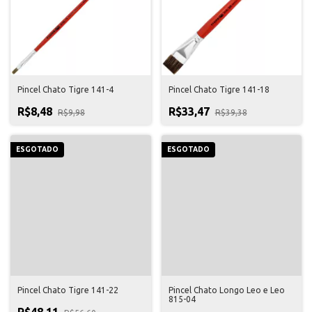
Pincel Chato Tigre 141-4
Pincel Chato Tigre 141-18
R$8,48
R$33,47
R$9,98
R$39,38
ESGOTADO
ESGOTADO
Pincel Chato Tigre 141-22
Pincel Chato Longo Leo e Leo
815-04
R$48,11