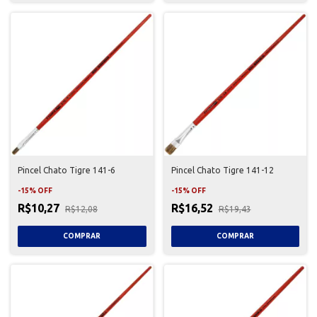
Pincel Chato Tigre 141-6
Pincel Chato Tigre 141-12
-
15
%
OFF
-
15
%
OFF
R$10,27
R$16,52
R$12,08
R$19,43