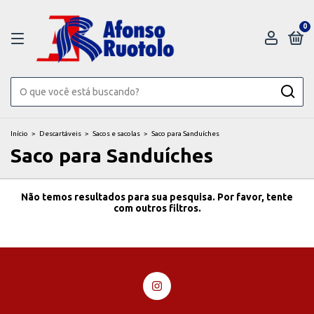
0
Início
>
Descartáveis
>
Sacos e sacolas
>
Saco para Sanduíches
Saco para Sanduíches
Não temos resultados para sua pesquisa. Por favor, tente
com outros filtros.