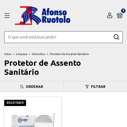
0
Início
>
Limpeza
>
Utensílios
>
Protetor de Assento Sanitário
Protetor de Assento
Sanitário
ORDENAR
FILTRAR
ESGOTADO