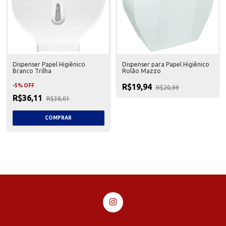
Dispenser Papel Higiênico
Dispenser para Papel Higiênico
Branco Trilha
Rolão Mazzo
R$19,94
-
5
%
OFF
R$20,99
R$36,11
R$38,01