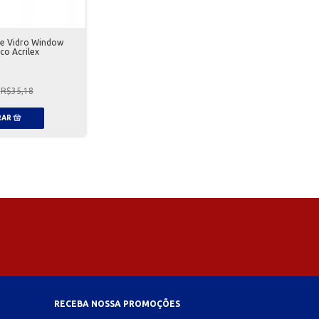
e Vidro Window
co Acrilex
R$35,18
RECEBA NOSSA PROMOÇÕES