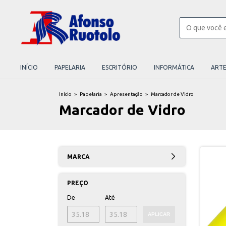
INÍCIO
PAPELARIA
ESCRITÓRIO
INFORMÁTICA
ART
Início
>
Papelaria
>
Apresentação
>
Marcador de Vidro
Marcador de Vidro
MARCA
PREÇO
De
Até
APLICAR