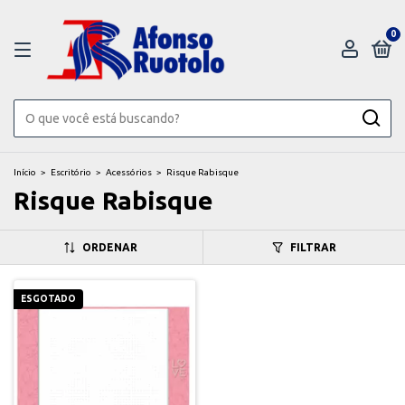
0
Início
>
Escritório
>
Acessórios
>
Risque Rabisque
Risque Rabisque
ORDENAR
FILTRAR
ESGOTADO