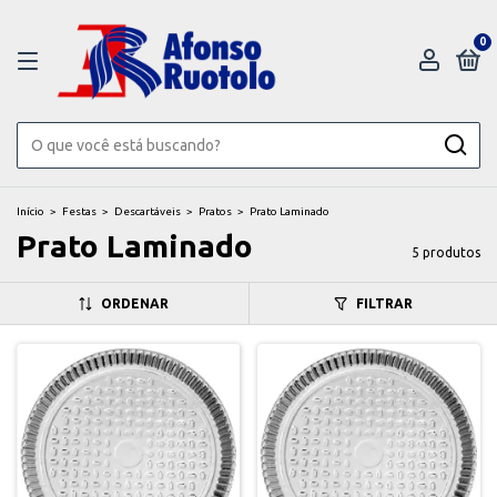
0
Início
>
Festas
>
Descartáveis
>
Pratos
>
Prato Laminado
Prato Laminado
5 produtos
ORDENAR
FILTRAR