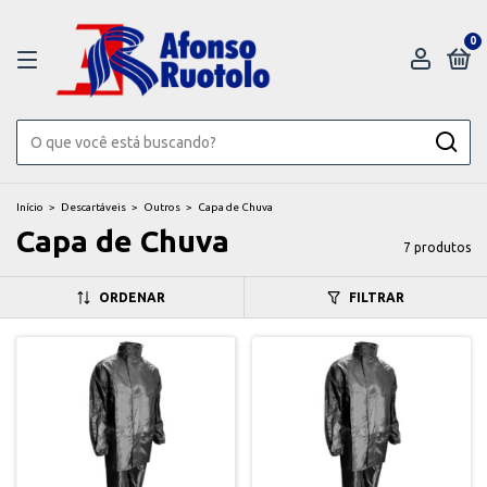
0
Início
>
Descartáveis
>
Outros
>
Capa de Chuva
Capa de Chuva
7 produtos
ORDENAR
FILTRAR