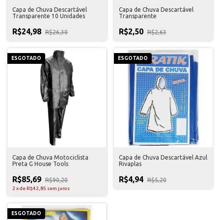
Capa de Chuva Descartável
Capa de Chuva Descartável
Transparente 10 Unidades
Transparente
R$24,98
R$2,50
R$26,30
R$2,63
ESGOTADO
ESGOTADO
Capa de Chuva Motociclista
Capa de Chuva Descartável Azul
Preta G House Tools
Rivaplas
R$85,69
R$4,94
R$90,20
R$5,20
2
x
de
R$42,85
sem juros
ESGOTADO